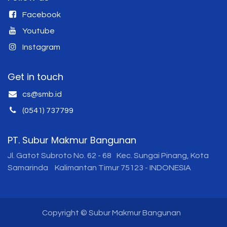
Facebook
Youtube
Instagram
Get in touch
cs@smb.id
(0541) 737799
PT. Subur Makmur Bangunan
Jl. Gatot Subroto No. 62 - 68 Kec. Sungai Pinang, Kota
Samarinda Kalimantan Timur 75123 - INDONESIA
Copyright © Subur Makmur Bangunan