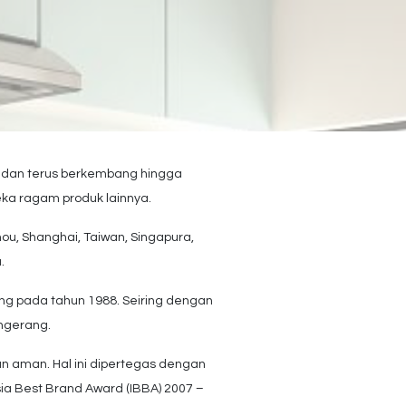
, dan terus berkembang hingga
ka ragam produk lainnya.
hou, Shanghai, Taiwan, Singapura,
.
rang pada tahun 1988. Seiring dengan
angerang.
an aman. Hal ini dipertegas dengan
ia Best Brand Award (IBBA) 2007 –