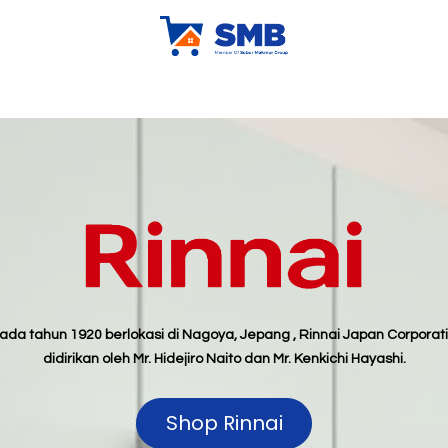
ur Company
X-Kludeal
X-Klubrand
Tips & Trick
Sh
ada tahun 1920 berlokasi di Nagoya, Jepang , Rinnai Japan Corporat
didirikan oleh Mr. Hidejiro Naito dan Mr. Kenkichi Hayashi.
Shop Rinnai