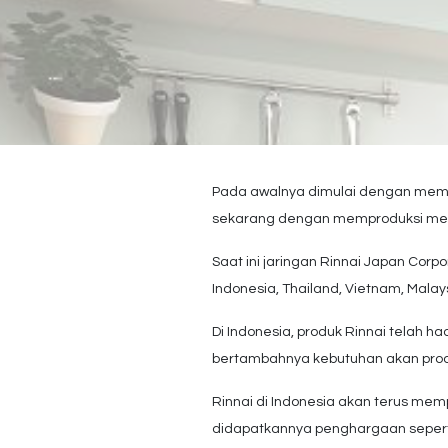
Pada awalnya dimulai dengan mempr
sekarang dengan memproduksi mesi
Saat ini jaringan Rinnai Japan Corpo
Indonesia, Thailand, Vietnam, Malaysia
Di Indonesia, produk Rinnai telah h
bertambahnya kebutuhan akan produk
Rinnai di Indonesia akan terus mem
didapatkannya penghargaan seperti 