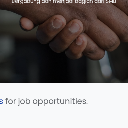
Bergabung dan menjadi bagian dari SMB
s
for job opportunities.