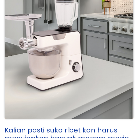
Kalian pasti suka ribet kan harus