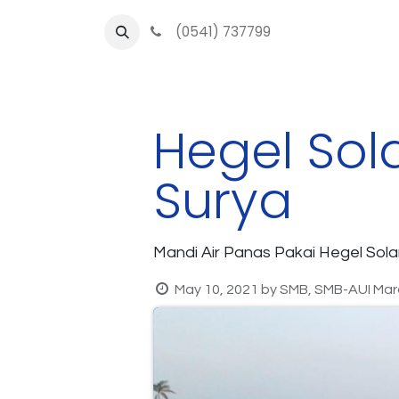
(0541) 737799
O
Hegel Sol
Surya
Mandi Air Panas Pakai Hegel Sola
May 10, 2021
by
SMB, SMB-AUI Marc