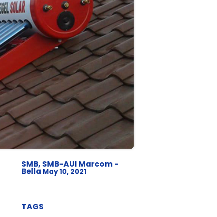
SMB, SMB-AUI Marcom -
Bella
May 10, 2021
TAGS