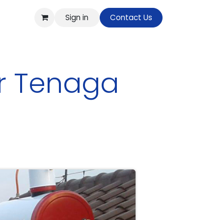
Sign in
Contact Us
op
er Tenaga